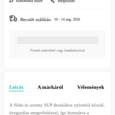
Hasonlítsa össze
Megosztás
Becsült szállítás:
10 - 14 aug, 2026
Fizetés utánvéttel vagy bankkártyával
Leírás
A márkáról
Vélemények (0)
A Slide-in uszony SUP deszkához nylonból készül,
üvegszálas megerősítéssel, így biztosítva a