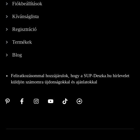
Fiókbeállítások
Kívánságlista
Regisztráció
Termékek
Blog
Feliratkozásommal hozzájárulok, hogy a SUP-Deszka.hu hírlevelet
küldjön számomra újdonságokkal és ajánlatokkal