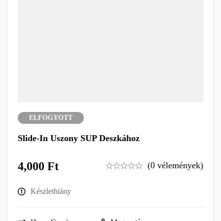
ELFOGYOTT
Slide-In Uszony SUP Deszkához
4,000
Ft
(0 vélemények)
Készlethiány