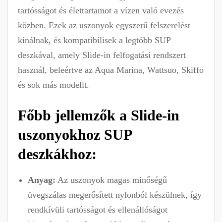
tartósságot és élettartamot a vízen való evezés
közben. Ezek az uszonyok egyszerű felszerelést
kínálnak, és kompatibilisek a legtöbb SUP
deszkával, amely Slide-in felfogatási rendszert
használ, beleértve az Aqua Marina, Wattsuo, Skiffo
és sok más modellt.
Főbb jellemzők a Slide-in
uszonyokhoz SUP
deszkákhoz:
Anyag:
Az uszonyok magas minőségű
üvegszálas megerősített nylonból készülnek, így
rendkívüli tartósságot és ellenállóságot