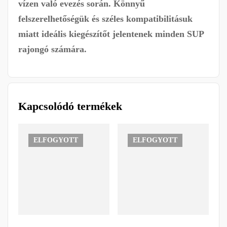
vízen való evezés során. Könnyű
felszerelhetőségük és széles kompatibilitásuk
miatt ideális kiegészítőt jelentenek minden SUP
rajongó számára.
Kapcsolódó termékek
ELFOGYOTT
ELFOGYOTT