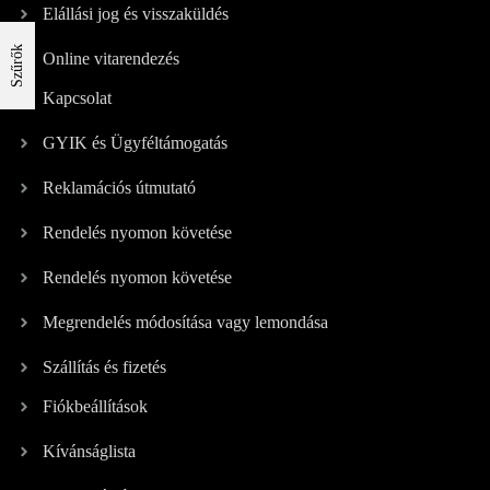
Elállási jog és visszaküldés
Szűrők
Online vitarendezés
Kapcsolat
GYIK és Ügyféltámogatás
Reklamációs útmutató
Rendelés nyomon követése
Rendelés nyomon követése
Megrendelés módosítása vagy lemondása
Szállítás és fizetés
Fiókbeállítások
Kívánságlista