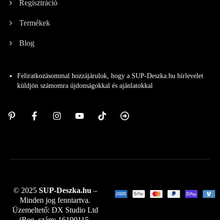
Regisztráció
Termékek
Blog
Feliratkozásommal hozzájárulok, hogy a SUP-Deszka.hu hírlevelet
küldjön számomra újdonságokkal és ajánlatokkal
© 2025
SUP-Deszka.hu
–
Minden jog fenntartva.
Üzemeltető: DX Studio Ltd
(Reg. szám: 16190115,