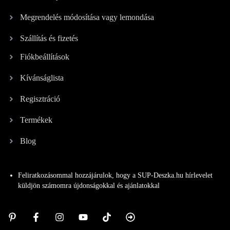
Megrendelés módosítása vagy lemondása
Szállítás és fizetés
Fiókbeállítások
Kívánságlista
Regisztráció
Termékek
Blog
Feliratkozásommal hozzájárulok, hogy a SUP-Deszka.hu hírlevelet
küldjön számomra újdonságokkal és ajánlatokkal