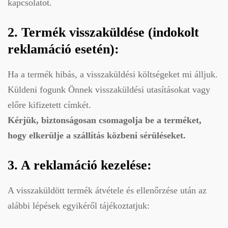
kapcsolatot.
2. Termék visszaküldése (indokolt
reklamáció esetén):
Ha a termék hibás, a visszaküldési költségeket mi álljuk.
Küldeni fogunk Önnek visszaküldési utasításokat vagy
előre kifizetett címkét.
Kérjük, biztonságosan csomagolja be a terméket,
hogy elkerülje a szállítás közbeni sérüléseket.
3. A reklamáció kezelése:
A visszaküldött termék átvétele és ellenőrzése után az
alábbi lépések egyikéről tájékoztatjuk: