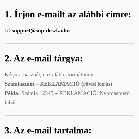
1. Írjon e-mailt az alábbi címre:
📧
support@sup-deszka.hu
2. Az e-mail tárgya:
Kérjük, használja az alábbi formátumot:
Számlaszám – REKLAMÁCIÓ (rövid leírás)
Példa:
Számla 12345 – REKLAMÁCIÓ: Nyomásmérő
hibás
3. Az e-mail tartalma: