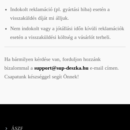
Indokolt reklamáció (pl. gyártási hiba) esetén a
visszaküldés díját mi álljuk.
Nem indokolt vagy a jótállási időn kívüli reklamációk
esetén a visszaküldési költség a vásárlót terheli.
Ha bármilyen kérdése van, forduljon hozzánk
bizalommal a
support@sup-deszka.hu
e-mail címen.
Csapatunk készséggel segít Önnek!
ÁSZF