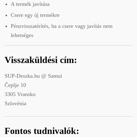
A termék javítása
Csere egy új termékre
Pénzvisszatérítés, ha a csere vagy javítás nem
lehetséges
Visszaküldési cím:
SUP-Deszka.hu @ Samui
Čeplje 10
3305 Vransko
Szlovénia
Fontos tudnivalók: