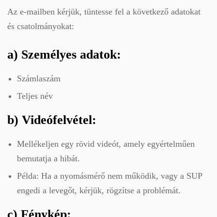
Az e-mailben kérjük, tüntesse fel a következő adatokat
és csatolmányokat:
a)
Személyes adatok:
Számlaszám
Teljes név
b)
Videófelvétel:
Mellékeljen egy rövid videót, amely egyértelműen
bemutatja a hibát.
Példa: Ha a nyomásmérő nem működik, vagy a SUP
engedi a levegőt, kérjük, rögzítse a problémát.
c)
Fénykép: