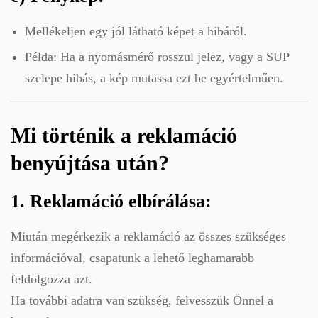
Mellékeljen egy jól látható képet a hibáról.
Példa: Ha a nyomásmérő rosszul jelez, vagy a SUP
szelepe hibás, a kép mutassa ezt be egyértelműen.
Mi történik a reklamáció
benyújtása után?
1. Reklamáció elbírálása:
Miután megérkezik a reklamáció az összes szükséges
információval, csapatunk a lehető leghamarabb
feldolgozza azt.
Ha további adatra van szükség, felvesszük Önnel a