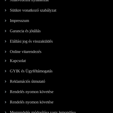
Sütikre vonatkozó szabályzat
Impresszum
Garancia és jótállás
Elállási jog és visszaküldés
Online vitarendezés
Kapcsolat
GYIK és Ügyféltámogatás
Reklamációs útmutató
Rendelés nyomon követése
Rendelés nyomon követése
Megrendelés módosítása vagy lemondása