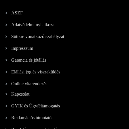
ÁSZF
Adatvédelmi nyilatkozat
Sütikre vonatkozó szabályzat
Impresszum
Garancia és jótállás
Elállási jog és visszaküldés
Online vitarendezés
Kapcsolat
GYIK és Ügyféltámogatás
Reklamációs útmutató