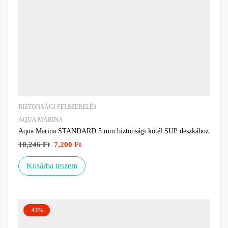
BIZTONSÁGI FELSZERELÉS
AQUA MARINA
Aqua Marina STANDARD 5 mm biztonsági kötél SUP deszkához
10,246
Ft
7,200
Ft
Kosárba teszem
-43%