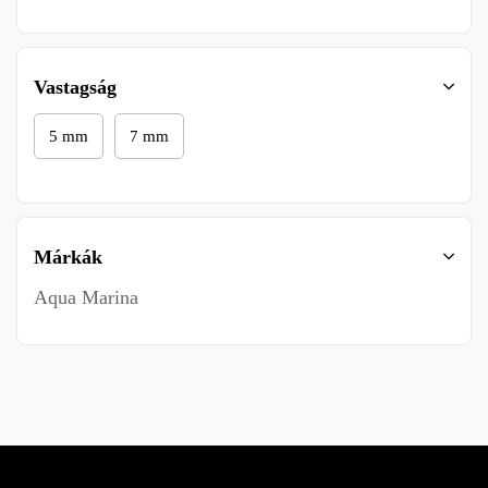
Vastagság
5 mm
7 mm
Márkák
Aqua Marina