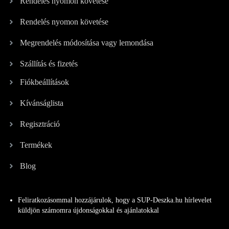
Rendelés nyomon követése
Rendelés nyomon követése
Megrendelés módosítása vagy lemondása
Szállítás és fizetés
Fiókbeállítások
Kívánságlista
Regisztráció
Termékek
Blog
Feliratkozásommal hozzájárulok, hogy a SUP-Deszka.hu hírlevelet
küldjön számomra újdonságokkal és ajánlatokkal