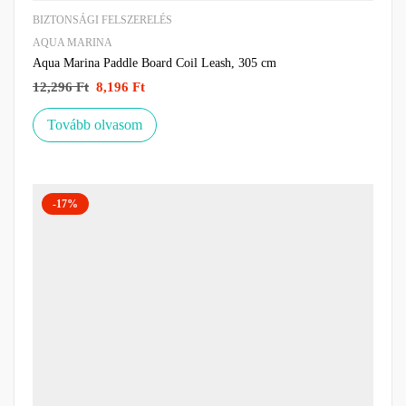
BIZTONSÁGI FELSZERELÉS
AQUA MARINA
Aqua Marina Paddle Board Coil Leash, 305 cm
12,296
Ft
8,196
Ft
Tovább olvasom
-17%