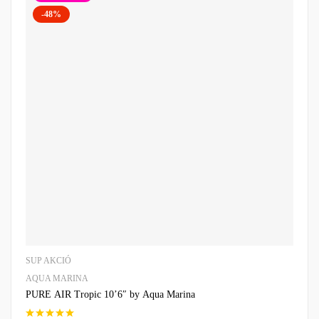
-48%
SUP AKCIÓ
AQUA MARINA
PURE AIR Tropic 10’6″ by Aqua Marina