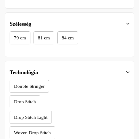
Szélesség
79 cm
81 cm
84 cm
Technológia
Double Stringer
Drop Stitch
Drop Stitch Light
Woven Drop Stitch