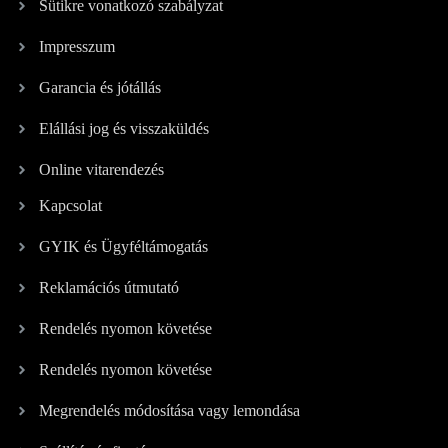
Sütikre vonatkozó szabályzat
Impresszum
Garancia és jótállás
Elállási jog és visszaküldés
Online vitarendezés
Kapcsolat
GYIK és Ügyféltámogatás
Reklamációs útmutató
Rendelés nyomon követése
Rendelés nyomon követése
Megrendelés módosítása vagy lemondása