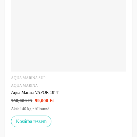
AQUA MARINA SUP
AQUA MARINA
Aqua Marina VAPOR 10’4″
150,000
Ft
99,000
Ft
Akár 140 kg • Allround
Kosárba teszem