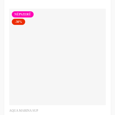
NÉPSZERŰ
-30%
AQUA MARINA SUP