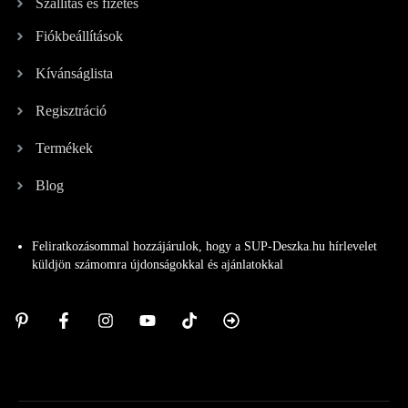
Szállítás és fizetés
Fiókbeállítások
Kívánságlista
Regisztráció
Termékek
Blog
Feliratkozásommal hozzájárulok, hogy a SUP-Deszka.hu hírlevelet
küldjön számomra újdonságokkal és ajánlatokkal