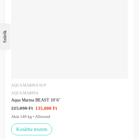
Szűrők
AQUA MARINA SUP
AQUA MARINA
Aqua Marina BEAST 10’6″
225,090
Ft
135,000
Ft
Akár 140 kg • Allround
Kosárba teszem