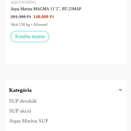
AQUA MARINA
Aqua Marina MAGMA 11’2”, BT-23MAP
201,300
Ft
140,000
Ft
Akár 150 kg • Allround
Kosárba teszem
Kategória
SUP deszkák
SUP akció
Aqua Marina SUP