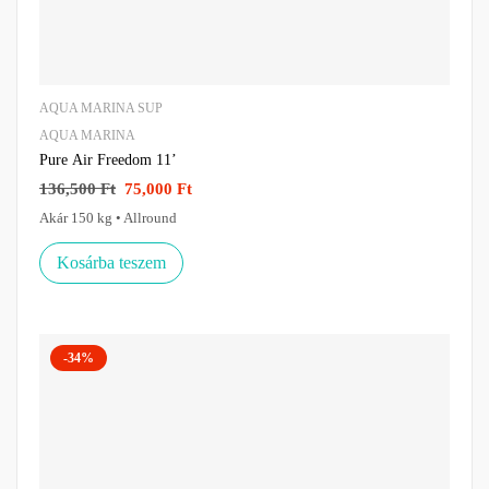
AQUA MARINA SUP
AQUA MARINA
Pure Air Freedom 11’
136,500
Ft
75,000
Ft
Akár 150 kg • Allround
Kosárba teszem
-34%