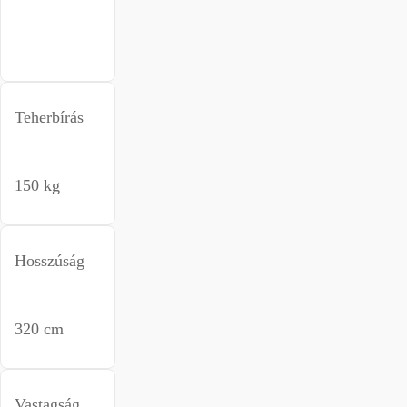
Teherbírás
150 kg
Hosszúság
320 cm
Vastagság