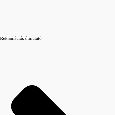
Reklamációs útmutató