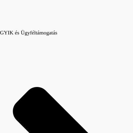
GYIK és Ügyféltámogatás