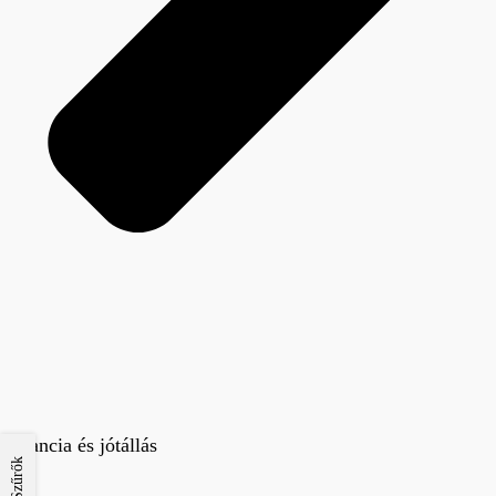
Garancia és jótállás
Szűrők