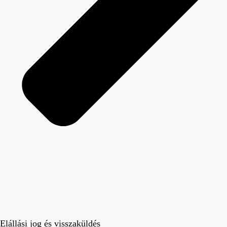
Elállási jog és visszaküldés