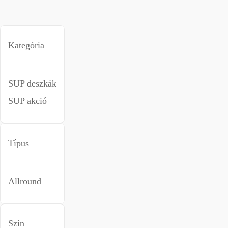
Kategória
SUP deszkák
SUP akció
Típus
Allround
Szín