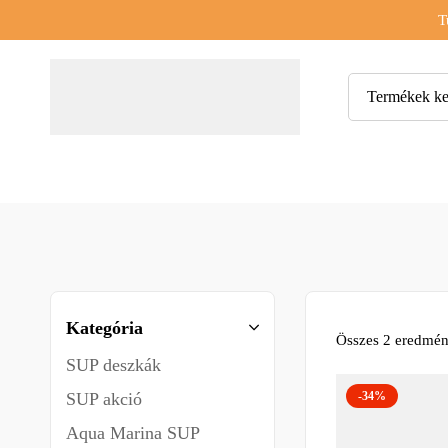
T
Kategória
Összes 2 eredmén
SUP deszkák
SUP akció
-34%
Aqua Marina SUP