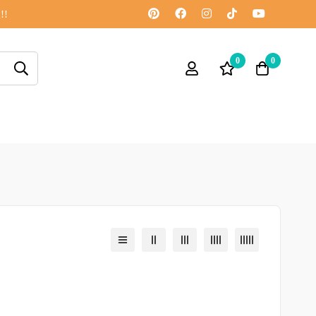
!!
0
0