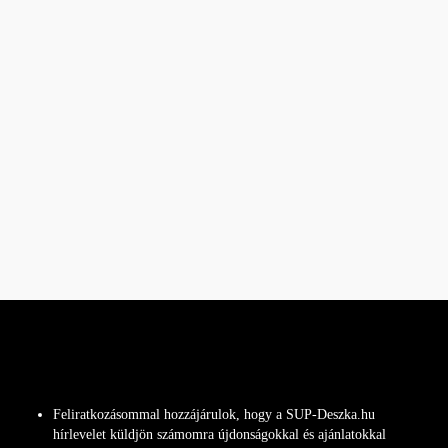
Feliratkozásommal hozzájárulok, hogy a SUP-Deszka.hu
hírlevelet küldjön számomra újdonságokkal és ajánlatokkal