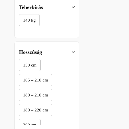
Teherbírás
140 kg
Hosszúság
150 cm
165 – 210 cm
180 – 210 cm
180 – 220 cm
200 cm