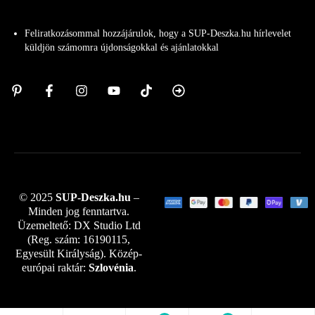
Feliratkozásommal hozzájárulok, hogy a SUP-Deszka.hu hírlevelet
küldjön számomra újdonságokkal és ajánlatokkal
© 2025
SUP-Deszka.hu
–
Minden jog fenntartva.
Üzemeltető: DX Studio Ltd
(Reg. szám: 16190115,
Egyesült Királyság). Közép-
európai raktár:
Szlovénia
.