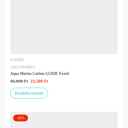
EVEZŐK
AQUA MARINA
Aqua Marina Carbon GUIDE Evező
46,000
Ft
23,500
Ft
Kosárba teszem
-11%