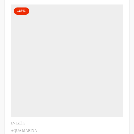
-48%
EVEZŐK
AQUA MARINA