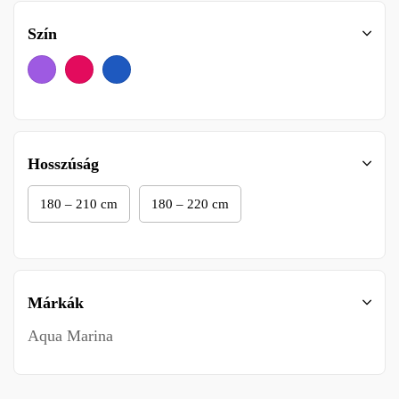
Szín
Hosszúság
180 – 210 cm
180 – 220 cm
Márkák
Aqua Marina