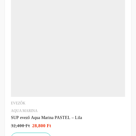
EVEZŐK
AQUA MARINA
SUP evező Aqua Marina PASTEL – Lila
32,400
Ft
28,800
Ft