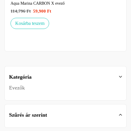
Aqua Marina CARBON X evező
114,796
Ft
59,900
Ft
Kosárba teszem
Kategória
Evezők
Szűrés ár szerint