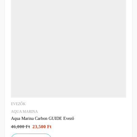
EVEZŐK
AQUA MARINA
Aqua Marina Carbon GUIDE Evező
46,000
Ft
23,500
Ft