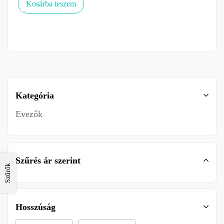
Kosárba teszem
Kategória
Evezők
Szűrés ár szerint
Szűrők
Hosszúság