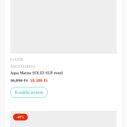
EVEZŐK
AQUA MARINA
Aqua Marina SOLID SUP evező
36,896
Ft
18,300
Ft
Kosárba teszem
-49%