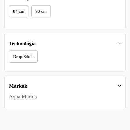
84 cm
90 cm
Technológia
Drop Stitch
Márkák
Aqua Marina