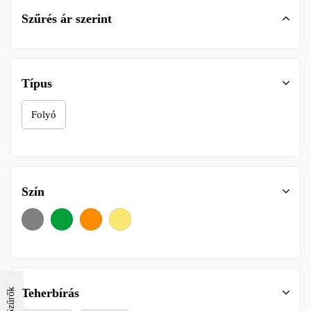
Szűrés ár szerint
Típus
Folyó
Szín
Teherbírás
Szűrők