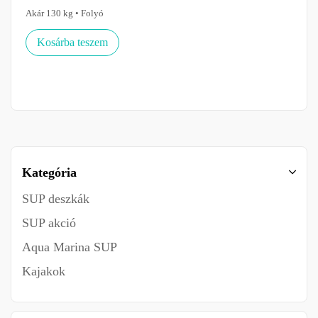
Akár 130 kg • Folyó
Kosárba teszem
Kategória
SUP deszkák
SUP akció
Aqua Marina SUP
Kajakok