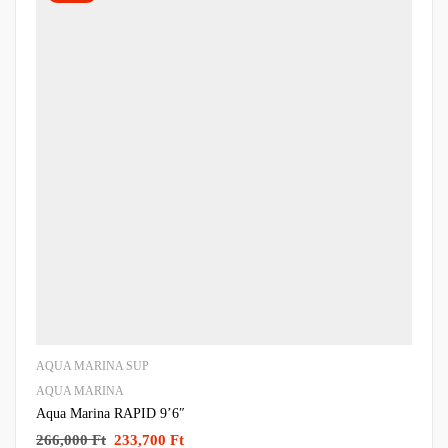
AQUA MARINA SUP
AQUA MARINA
Aqua Marina RAPID 9’6″
266,000
Ft
233,700
Ft