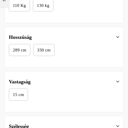
110 Kg
130 kg
Hosszúság
289 cm
330 cm
Vastagság
15 cm
Szélesség