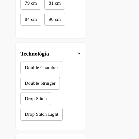
79 cm
81 cm
84 cm
90 cm
Technológia
Double Chamber
Double Stringer
Drop Stitch
Drop Stitch Light