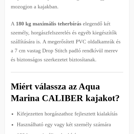
mozogjon a kajakban.
A
180 kg maximális teherbírás
elegendő két
személy, horgászfelszerelés és egyéb kiegészítők
szállítására is. A megerősített PVC oldalkamrák és
a 7 cm vastag Drop Stitch padló rendkívül merev
és biztonságos szerkezetet biztosítanak.
Miért válassza az Aqua
Marina CALIBER kajakot?
Kifejezetten horgászathoz fejlesztett kialakítás
Használható egy vagy két személy számára