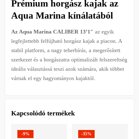
Prémium horgász kajak az
Aqua Marina kínálatából
Az Aqua Marina CALIBER 13’1″
az egyik
legfejlettebb felfújható horgász kajak a piacon. A
stabil platform, a nagy teherbírás, a megerősített
szerkezet és a horgászatra optimalizált felszereltség
ideális választássá teszi azok számára, akik többet
várnak el egy hagyományos kajaktól.
Kapcsolódó termékek
-9%
-35%