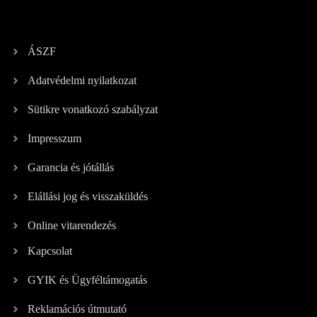
ÁSZF
Adatvédelmi nyilatkozat
Sütikre vonatkozó szabályzat
Impresszum
Garancia és jótállás
Elállási jog és visszaküldés
Online vitarendezés
Kapcsolat
GYIK és Ügyféltámogatás
Reklamációs útmutató