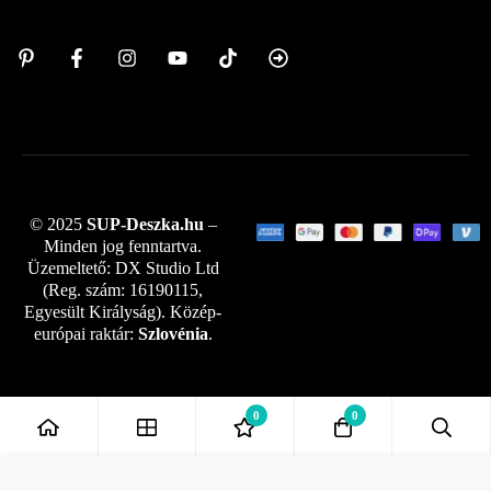
© 2025
SUP-Deszka.hu
–
Minden jog fenntartva.
Üzemeltető: DX Studio Ltd
(Reg. szám: 16190115,
Egyesült Királyság). Közép-
európai raktár:
Szlovénia
.
0
0