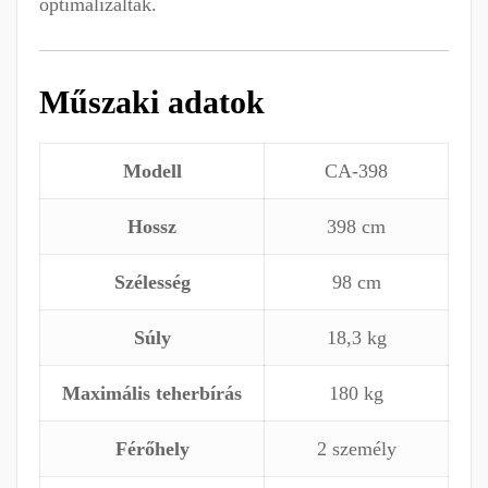
optimalizálták.
Műszaki adatok
Modell
CA-398
Hossz
398 cm
Szélesség
98 cm
Súly
18,3 kg
Maximális teherbírás
180 kg
Férőhely
2 személy