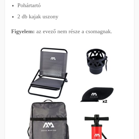
Pohártartó
2 db kajak uszony
Figyelem:
az evező nem része a csomagnak.