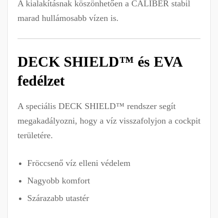
A kialakításnak köszönhetően a CALIBER stabil
marad hullámosabb vízen is.
DECK SHIELD™ és EVA
fedélzet
A speciális DECK SHIELD™ rendszer segít
megakadályozni, hogy a víz visszafolyjon a cockpit
területére.
Fröccsenő víz elleni védelem
Nagyobb komfort
Szárazabb utastér