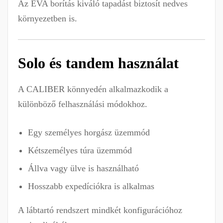
Az EVA borítás kiváló tapadást biztosít nedves
környezetben is.
Solo és tandem használat
A CALIBER könnyedén alkalmazkodik a
különböző felhasználási módokhoz.
Egy személyes horgász üzemmód
Kétszemélyes túra üzemmód
Állva vagy ülve is használható
Hosszabb expedíciókra is alkalmas
A lábtartó rendszert mindkét konfigurációhoz