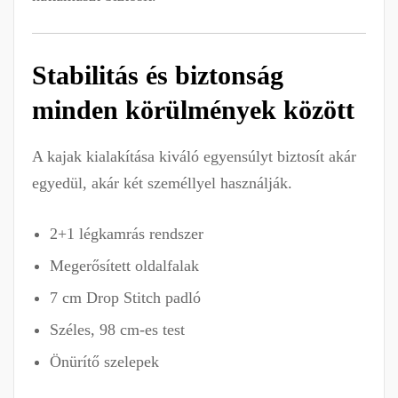
Stabilitás és biztonság
minden körülmények között
A kajak kialakítása kiváló egyensúlyt biztosít akár
egyedül, akár két személlyel használják.
2+1 légkamrás rendszer
Megerősített oldalfalak
7 cm Drop Stitch padló
Széles, 98 cm-es test
Önürítő szelepek