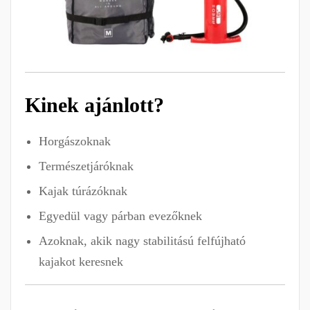
Kinek ajánlott?
Horgászoknak
Természetjáróknak
Kajak túrázóknak
Egyedül vagy párban evezőknek
Azoknak, akik nagy stabilitású felfújható
kajakot keresnek