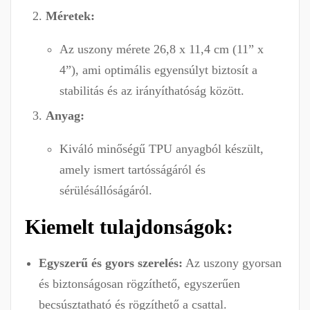
Méretek:
Az uszony mérete 26,8 x 11,4 cm (11” x
4”), ami optimális egyensúlyt biztosít a
stabilitás és az irányíthatóság között.
Anyag:
Kiváló minőségű TPU anyagból készült,
amely ismert tartósságáról és
sérülésállóságáról.
Kiemelt tulajdonságok:
Egyszerű és gyors szerelés:
Az uszony gyorsan
és biztonságosan rögzíthető, egyszerűen
becsúsztatható és rögzíthető a csattal.