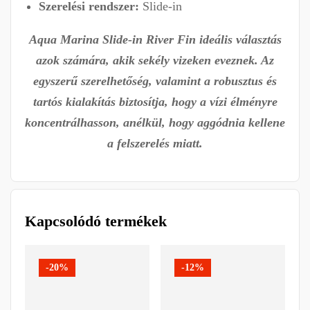
Szerelési rendszer:
Slide-in
Aqua Marina Slide-in River Fin ideális választás
azok számára, akik sekély vizeken eveznek. Az
egyszerű szerelhetőség, valamint a robusztus és
tartós kialakítás biztosítja, hogy a vízi élményre
koncentrálhasson, anélkül, hogy aggódnia kellene
a felszerelés miatt.
Kapcsolódó termékek
-20%
-12%