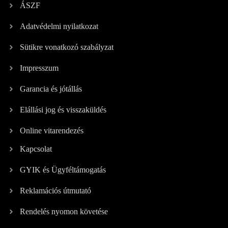
ÁSZF
Adatvédelmi nyilatkozat
Sütikre vonatkozó szabályzat
Impresszum
Garancia és jótállás
Elállási jog és visszaküldés
Online vitarendezés
Kapcsolat
GYIK és Ügyféltámogatás
Reklamációs útmutató
Rendelés nyomon követése