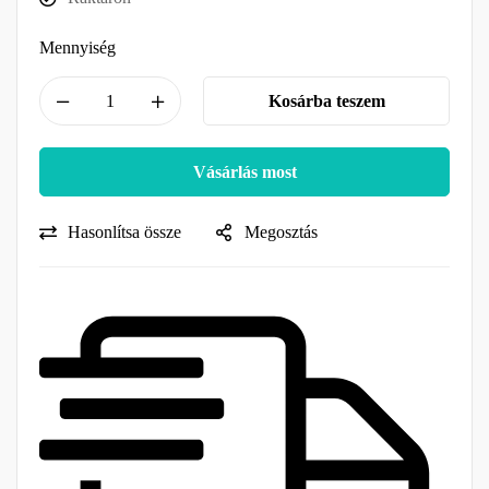
Mennyiség
Kosárba teszem
Vásárlás most
Hasonlítsa össze
Megosztás