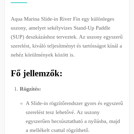
Aqua Marina Slide-in River Fin egy különleges
uszony, amelyet sekélyvizes Stand-Up Paddle
(SUP) deszkázáshoz terveztek. Az uszony egyszerű
szerelést, kiváló teljesítményt és tartósságot kínál a
nehéz körülmények között is.
Fő jellemzők:
Rögzítés:
A Slide-in rögzítőrendszer gyors és egyszerű
szerelést tesz lehetővé. Az uszony
egyszerűen becsúsztatható a nyílásba, majd
a mellékelt csattal rögzíthető.