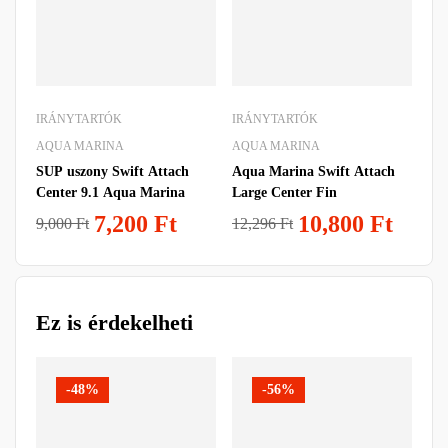
IRÁNYTARTÓK
IRÁNYTARTÓK
IR
AQUA MARINA
AQUA MARINA
AQ
SUP uszony Swift Attach
Aqua Marina Swift Attach
Aqu
Center 9.1 Aqua Marina
Large Center Fin
us
7,200
Ft
10,800
Ft
9,000
Ft
12,296
Ft
5,
Ez is érdekelheti
-48%
-56%