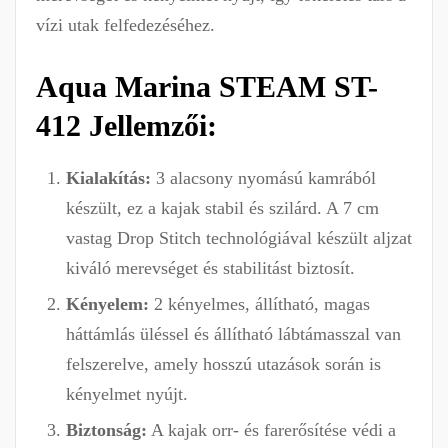
vízi utak felfedezéséhez.
Aqua Marina STEAM ST-
412 Jellemzői:
Kialakítás:
3 alacsony nyomású kamrából
készült, ez a kajak stabil és szilárd. A 7 cm
vastag Drop Stitch technológiával készült aljzat
kiváló merevséget és stabilitást biztosít.
Kényelem:
2 kényelmes, állítható, magas
háttámlás üléssel és állítható lábtámasszal van
felszerelve, amely hosszú utazások során is
kényelmet nyújt.
Biztonság:
A kajak orr- és farerősítése védi a