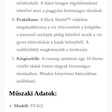
sérülésektől. A hátsó bungee rögzítőrendszer
lehetővé teszi a poggyász biztonságos tárolását.
Praktikum:
A Deck Shield™ védelem
megakadályozza a víz fröccsenését a kokpitbe,
a leeresztő szelepek pedig lehetővé teszik a víz
gyors eltávolítását a kajak belsejéből. A
szállítófülek megkönnyítik a hordozást.
Kiegészítők:
A csomag tartalmaz egy 10 literes
vízálló táskát fontos tárgyak biztonságos
tárolásához. Minden kényelmes hátizsákban
szállítható.
Műszaki Adatok:
Modell:
ST-412