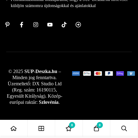
küldjön számomra újdonságokkal és ajánlatokkal
© 2025
SUP-Deszka.hu
–
Minden jog fenntartva.
Üzemeltető: DX Studio Ltd
(Reg. szám: 16190115,
Egyesült Királyság). Közép-
európai raktár:
Szlovénia
.
0
0