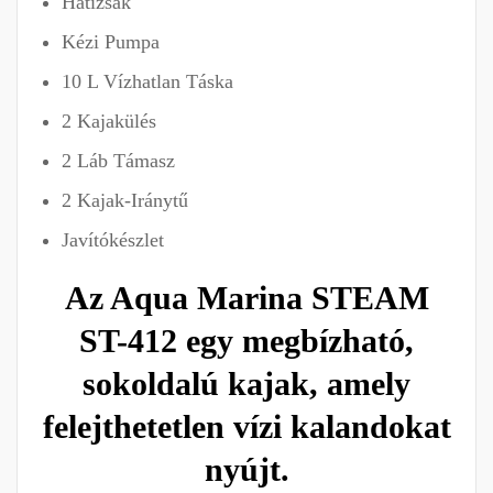
Hátizsák
Kézi Pumpa
10 L Vízhatlan Táska
2 Kajakülés
2 Láb Támasz
2 Kajak-Iránytű
Javítókészlet
Az Aqua Marina STEAM
ST-412 egy megbízható,
sokoldalú kajak, amely
felejthetetlen vízi kalandokat
nyújt.