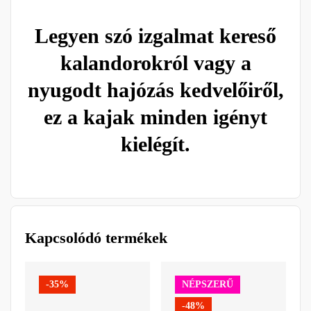
Legyen szó izgalmat kereső
kalandorokról vagy a
nyugodt hajózás kedvelőiről,
ez a kajak minden igényt
kielégít.
Kapcsolódó termékek
-35%
NÉPSZERŰ
-48%