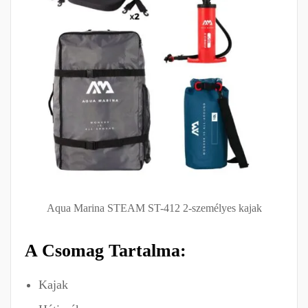
Aqua Marina STEAM ST-412 2-személyes kajak
A Csomag Tartalma:
Kajak