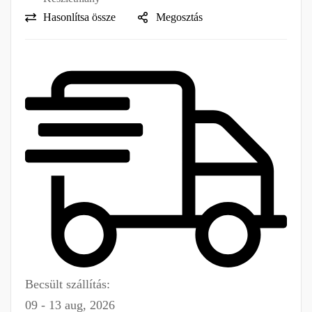
Hasonlítsa össze
Megosztás
Becsült szállítás:
09 - 13 aug, 2026