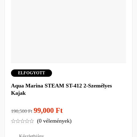
ELFOGYOTT
Aqua Marina STEAM ST-412 2-Személyes
Kajak
99,000
Ft
190,500
Ft
(0 vélemények)
Készlethiány