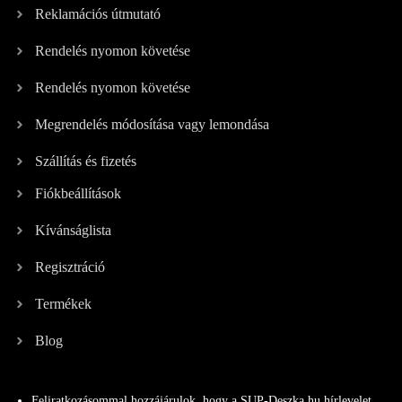
Reklamációs útmutató
Rendelés nyomon követése
Rendelés nyomon követése
Megrendelés módosítása vagy lemondása
Szállítás és fizetés
Fiókbeállítások
Kívánságlista
Regisztráció
Termékek
Blog
Feliratkozásommal hozzájárulok, hogy a SUP-Deszka.hu hírlevelet