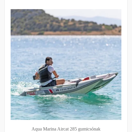
Aqua Marina Aircat 285 gumicsónak