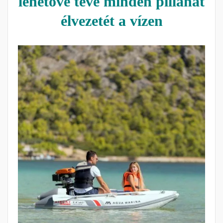
lehetővé téve minden pillanat
élvezetét a vízen