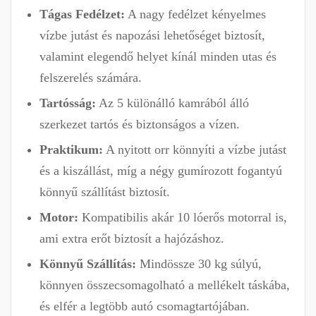
Tágas Fedélzet:
A nagy fedélzet kényelmes
vízbe jutást és napozási lehetőséget biztosít,
valamint elegendő helyet kínál minden utas és
felszerelés számára.
Tartósság:
Az 5 különálló kamrából álló
szerkezet tartós és biztonságos a vízen.
Praktikum:
A nyitott orr könnyíti a vízbe jutást
és a kiszállást, míg a négy gumírozott fogantyú
könnyű szállítást biztosít.
Motor:
Kompatibilis akár 10 lóerős motorral is,
ami extra erőt biztosít a hajózáshoz.
Könnyű Szállítás:
Mindössze 30 kg súlyú,
könnyen összecsomagolható a mellékelt táskába,
és elfér a legtöbb autó csomagtartójában.