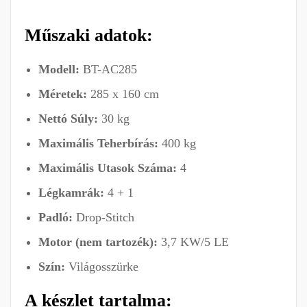
Műszaki adatok:
Modell:
BT-AC285
Méretek:
285 x 160 cm
Nettó Súly:
30 kg
Maximális Teherbírás:
400 kg
Maximális Utasok Száma:
4
Légkamrák:
4 + 1
Padló:
Drop-Stitch
Motor (nem tartozék):
3,7 KW/5 LE
Szín:
Világosszürke
A készlet tartalma: