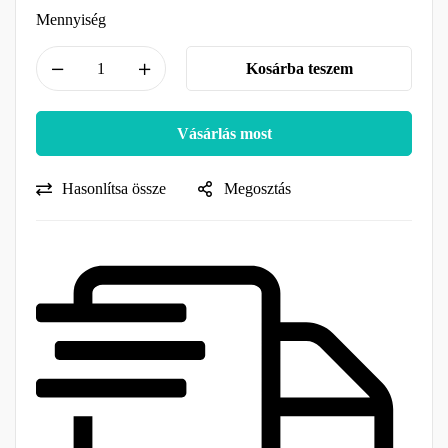
Mennyiség
Kosárba teszem
Vásárlás most
Hasonlítsa össze
Megosztás