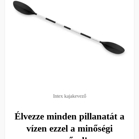
Intex kajakevező
Élvezze minden pillanatát a
vízen ezzel a minőségi