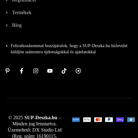
Termékek
Blog
Feliratkozásommal hozzájárulok, hogy a SUP-Deszka.hu hírlevelet
küldjön számomra újdonságokkal és ajánlatokkal
© 2025
SUP-Deszka.hu
–
Minden jog fenntartva.
Üzemeltető: DX Studio Ltd
(Reg. szám: 16190115,