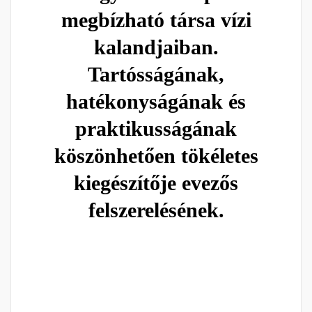
megbízható társa vízi
kalandjaiban.
Tartósságának,
hatékonyságának és
praktikusságának
köszönhetően tökéletes
kiegészítője evezős
felszerelésének.