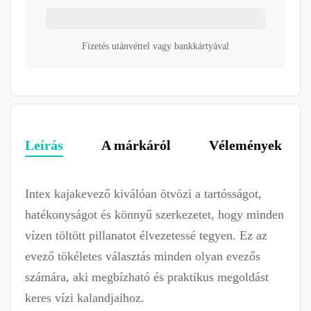
Fizetés utánvéttel vagy bankkártyával
Leírás
A márkáról
Vélemények (1)
Intex kajakevező kiválóan ötvözi a tartósságot,
hatékonyságot és könnyű szerkezetet, hogy minden
vízen töltött pillanatot élvezetessé tegyen. Ez az
evező tökéletes választás minden olyan evezős
számára, aki megbízható és praktikus megoldást
keres vízi kalandjaihoz.