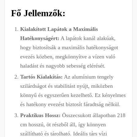
Fő Jellemzők:
Kialakított Lapátok a Maximális
Hatékonyságért:
A lapátok kanál alakúak,
hogy biztosítsák a maximális hatékonyságot
evezés közben, megkönnyítve a vízen való
haladást és nagyobb sebesség elérését.
Tartós Kialakítás:
Az alumínium tengely
szilárdságot és stabilitást nyújt, miközben
könnyű és egyszerűen kezelhető. Ez kényelmes
és hatékony evezést biztosít fáradtság nélkül.
Praktikus Hossz:
Összecsukott állapotban 218
cm hosszú, öt részből áll, így könnyen
szállítható és tárolható. Ideális társ vízi