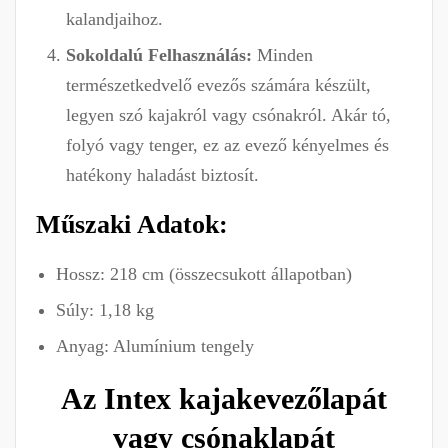
kalandjaihoz.
Sokoldalú Felhasználás:
Minden
természetkedvelő evezős számára készült,
legyen szó kajakról vagy csónakról. Akár tó,
folyó vagy tenger, ez az evező kényelmes és
hatékony haladást biztosít.
Műszaki Adatok:
Hossz: 218 cm (összecsukott állapotban)
Súly: 1,18 kg
Anyag: Alumínium tengely
Az Intex kajakevezőlapát
vagy csónaklapát