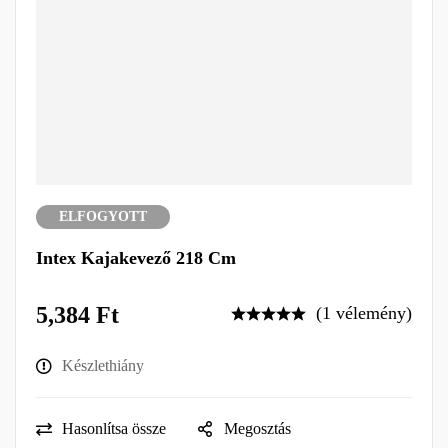
ELFOGYOTT
Intex Kajakevező 218 Cm
5,384
Ft
(1 vélemény)
Készlethiány
Hasonlítsa össze
Megosztás