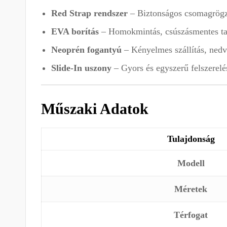
Red Strap rendszer
– Biztonságos csomagrögzí
EVA borítás
– Homokmintás, csúszásmentes tal
Neoprén fogantyú
– Kényelmes szállítás, nedv
Slide-In uszony
– Gyors és egyszerű felszerelé
Műszaki Adatok
Tulajdonság
Modell
Méretek
Térfogat