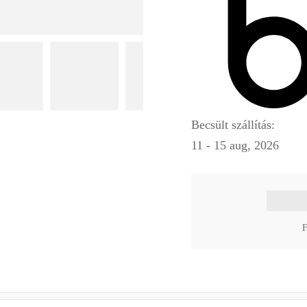
Becsült szállítás:
11 - 15 aug, 2026
F