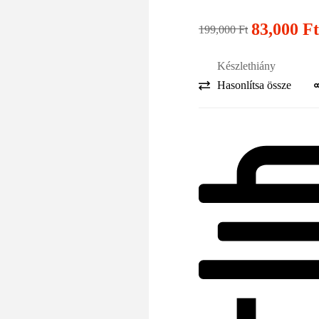
83,000
Ft
199,000
Ft
Készlethiány
Hasonlítsa össze