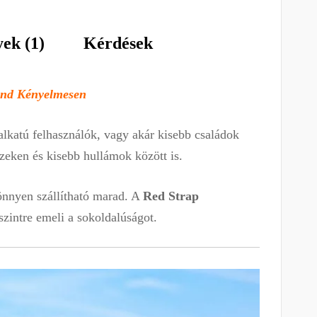
ek (1)
Kérdések
and Kényelmesen
alkatú felhasználók, vagy akár kisebb családok
vizeken és kisebb hullámok között is.
önnyen szállítható marad. A
Red Strap
szintre emeli a sokoldalúságot.