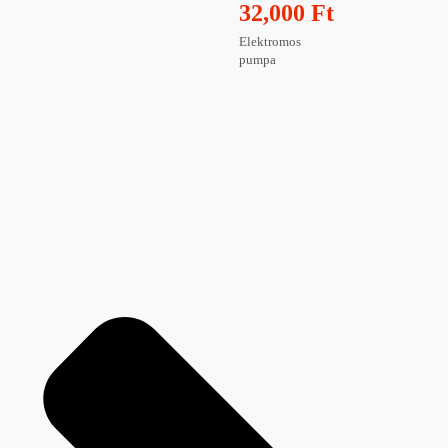
32,000
Ft
Elektromos
pumpa