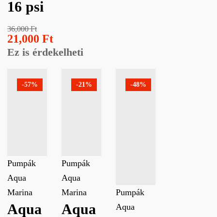
16 psi
36,000
Ft
21,000
Ft
Ez is érdekelheti
-57%
-21%
-48%
Pumpák
Pumpák
Aqua
Aqua
Marina
Marina
Pumpák
Aqua
Aqua
Aqua