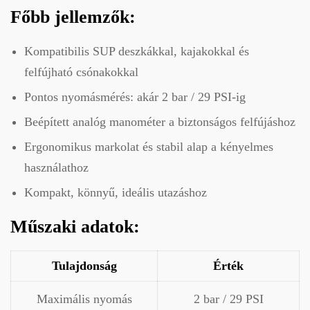
Főbb jellemzők:
Kompatibilis SUP deszkákkal, kajakokkal és
felfújható csónakokkal
Pontos nyomásmérés: akár 2 bar / 29 PSI-ig
Beépített analóg manométer a biztonságos felfújáshoz
Ergonomikus markolat és stabil alap a kényelmes
használathoz
Kompakt, könnyű, ideális utazáshoz
Műszaki adatok:
Tulajdonság
Érték
Maximális nyomás
2 bar / 29 PSI