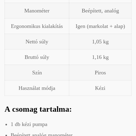
Manométer
Beépített, analóg
Ergonomikus kialakítás
Igen (markolat + alap)
Nettó súly
1,05 kg
Bruttó súly
1,16 kg
Szín
Piros
Használat módja
Kézi
A csomag tartalma:
1 db kézi pumpa
Beépített analóg manométer