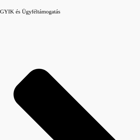
GYIK és Ügyféltámogatás