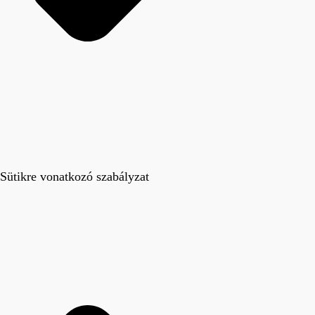
Sütikre vonatkozó szabályzat