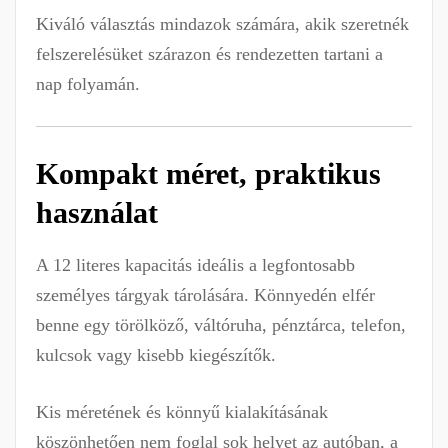
Kiváló választás mindazok számára, akik szeretnék
felszerelésüket szárazon és rendezetten tartani a
nap folyamán.
Kompakt méret, praktikus
használat
A 12 literes kapacitás ideális a legfontosabb
személyes tárgyak tárolására. Könnyedén elfér
benne egy törölköző, váltóruha, pénztárca, telefon,
kulcsok vagy kisebb kiegészítők.
Kis méretének és könnyű kialakításának
köszönhetően nem foglal sok helyet az autóban, a