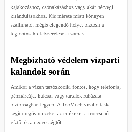
kajakozáshoz, csónakázáshoz vagy akár hétvégi
kirándulásokhoz. Kis mérete miatt könnyen
szállítható, mégis elegendő helyet biztosít a
legfontosabb felszerelések számára.
Megbízható védelem vízparti
kalandok során
Amikor a vízen tartózkodik, fontos, hogy telefonja,
pénztárcája, kulcsai vagy tartalék ruházata
biztonságban legyen. A TooMuch vízálló táska
segít megóvni ezeket az értékeket a fröccsenő
víztől és a nedvességtől.