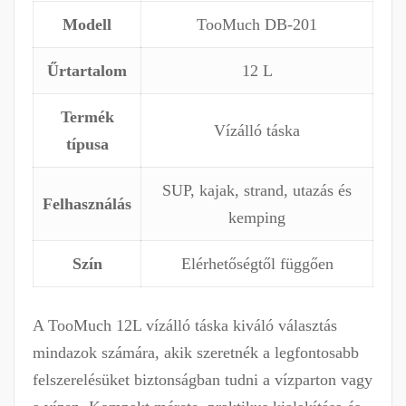
Modell
TooMuch DB-201
Űrtartalom
12 L
Termék
Vízálló táska
típusa
SUP, kajak, strand, utazás és
Felhasználás
kemping
Szín
Elérhetőségtől függően
A TooMuch 12L vízálló táska kiváló választás
mindazok számára, akik szeretnék a legfontosabb
felszerelésüket biztonságban tudni a vízparton vagy