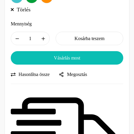
Törlés
Mennyiség
-
+
Kosárba teszem
Vásárlás most
Hasonlítsa össze
Megosztás