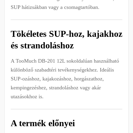
SUP hátizsákban vagy a csomagtartóban.
Tökéletes SUP-hoz, kajakhoz
és strandoláshoz
A TooMuch DB-201 12L sokoldalúan használható
különböző szabadtéri tevékenységekhez. Ideális
SUP-ozáshoz, kajakozáshoz, horgászathoz,
kempingezéshez, strandoláshoz vagy akár
utazásokhoz is.
A termék előnyei