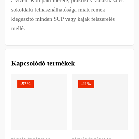
a vízen. Kompakt mérete, praktikus kialakítása és
sokoldalú felhasználhatósága miatt remek
kiegészítő minden SUP vagy kajak felszerelés
mellé.
Kapcsolódó termékek
-52%
-11%