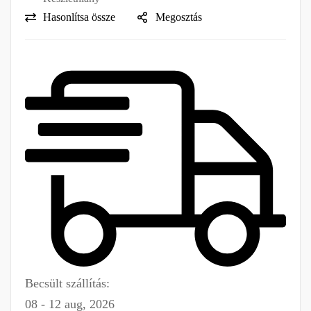
Hasonlítsa össze
Megosztás
Becsült szállítás:
08 - 12 aug, 2026