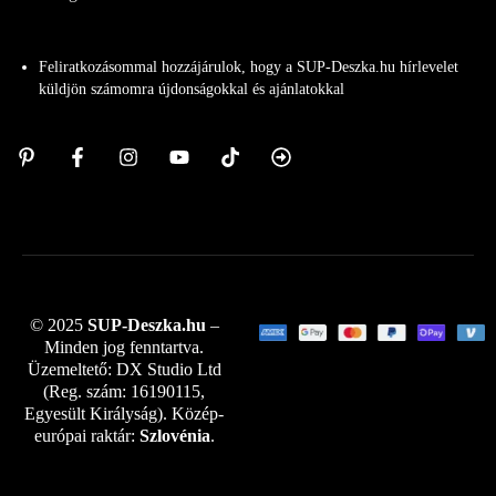
Feliratkozásommal hozzájárulok, hogy a SUP-Deszka.hu hírlevelet
küldjön számomra újdonságokkal és ajánlatokkal
© 2025
SUP-Deszka.hu
–
Minden jog fenntartva.
Üzemeltető: DX Studio Ltd
(Reg. szám: 16190115,
Egyesült Királyság). Közép-
európai raktár:
Szlovénia
.