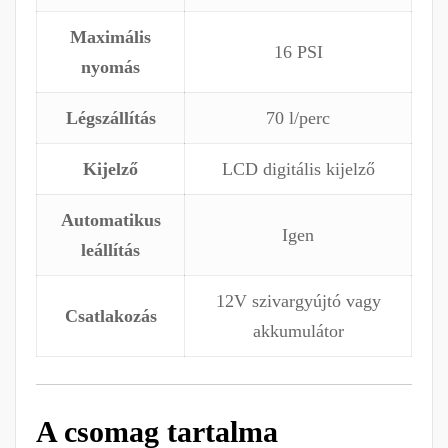
Maximális
16 PSI
nyomás
Légszállítás
70 l/perc
Kijelző
LCD digitális kijelző
Automatikus
Igen
leállítás
12V szivargyújtó vagy
Csatlakozás
akkumulátor
A csomag tartalma