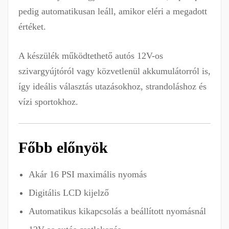
pedig automatikusan leáll, amikor eléri a megadott
értéket.
A készülék működtethető autós 12V-os
szivargyújtóról vagy közvetlenül akkumulátorról is,
így ideális választás utazásokhoz, strandoláshoz és
vízi sportokhoz.
Főbb előnyök
Akár 16 PSI maximális nyomás
Digitális LCD kijelző
Automatikus kikapcsolás a beállított nyomásnál