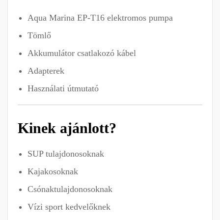
Aqua Marina EP-T16 elektromos pumpa
Tömlő
Akkumulátor csatlakozó kábel
Adapterek
Használati útmutató
Kinek ajánlott?
SUP tulajdonosoknak
Kajakosoknak
Csónaktulajdonosoknak
Vízi sport kedvelőknek