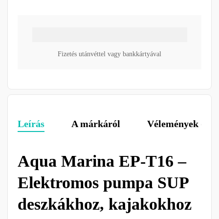
Fizetés utánvéttel vagy bankkártyával
Leírás
A márkáról
Vélemények (0)
Aqua Marina EP-T16 –
Elektromos pumpa SUP
deszkákhoz, kajakokhoz