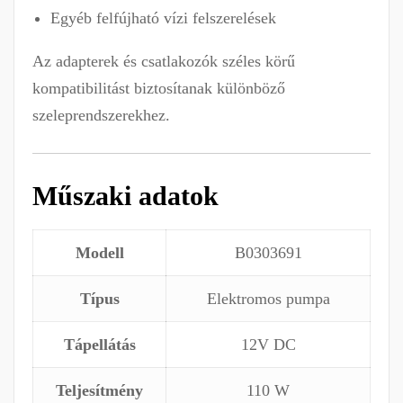
Egyéb felfújható vízi felszerelések
Az adapterek és csatlakozók széles körű
kompatibilitást biztosítanak különböző
szeleprendszerekhez.
Műszaki adatok
Modell
B0303691
Típus
Elektromos pumpa
Tápellátás
12V DC
Teljesítmény
110 W