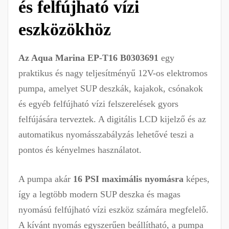
és felfújható vízi
eszközökhöz
Az Aqua Marina EP-T16 B0303691
egy
praktikus és nagy teljesítményű 12V-os elektromos
pumpa, amelyet SUP deszkák, kajakok, csónakok
és egyéb felfújható vízi felszerelések gyors
felfújására terveztek. A digitális LCD kijelző és az
automatikus nyomásszabályzás lehetővé teszi a
pontos és kényelmes használatot.
A pumpa akár
16 PSI maximális nyomásra
képes,
így a legtöbb modern SUP deszka és magas
nyomású felfújható vízi eszköz számára megfelelő.
A kívánt nyomás egyszerűen beállítható, a pumpa