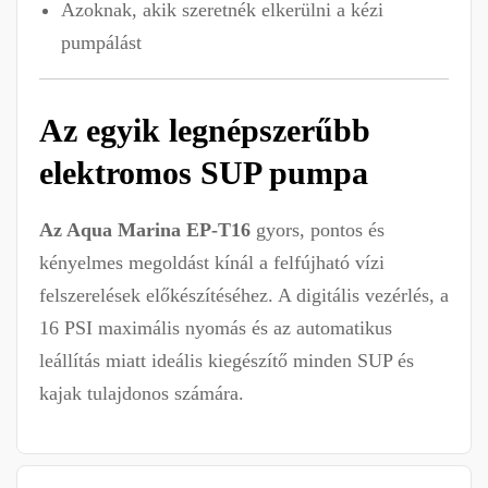
Azoknak, akik szeretnék elkerülni a kézi
pumpálást
Az egyik legnépszerűbb
elektromos SUP pumpa
Az Aqua Marina EP-T16
gyors, pontos és
kényelmes megoldást kínál a felfújható vízi
felszerelések előkészítéséhez. A digitális vezérlés, a
16 PSI maximális nyomás és az automatikus
leállítás miatt ideális kiegészítő minden SUP és
kajak tulajdonos számára.