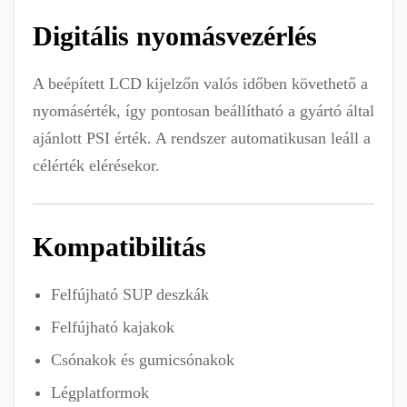
Digitális nyomásvezérlés
A beépített LCD kijelzőn valós időben követhető a
nyomásérték, így pontosan beállítható a gyártó által
ajánlott PSI érték. A rendszer automatikusan leáll a
célérték elérésekor.
Kompatibilitás
Felfújható SUP deszkák
Felfújható kajakok
Csónakok és gumicsónakok
Légplatformok