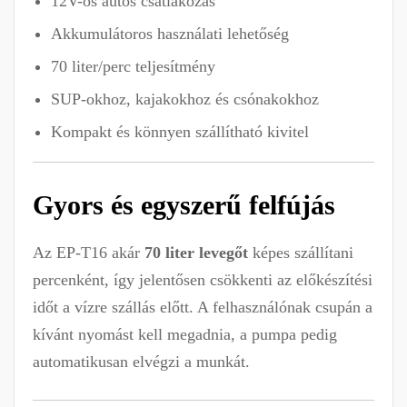
12V-os autós csatlakozás
Akkumulátoros használati lehetőség
70 liter/perc teljesítmény
SUP-okhoz, kajakokhoz és csónakokhoz
Kompakt és könnyen szállítható kivitel
Gyors és egyszerű felfújás
Az EP-T16 akár
70 liter levegőt
képes szállítani
percenként, így jelentősen csökkenti az előkészítési
időt a vízre szállás előtt. A felhasználónak csupán a
kívánt nyomást kell megadnia, a pumpa pedig
automatikusan elvégzi a munkát.