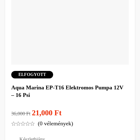
ELFOGYOTT
Aqua Marina EP-T16 Elektromos Pumpa 12V
– 16 Psi
21,000
Ft
36,000
Ft
(0 vélemények)
Készlethiány