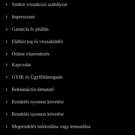
Sütikre vonatkozó szabályzat
Impresszum
Garancia és jótállás
Elállási jog és visszaküldés
Online vitarendezés
Kapcsolat
GYIK és Ügyféltámogatás
Reklamációs útmutató
Rendelés nyomon követése
Rendelés nyomon követése
Megrendelés módosítása vagy lemondása