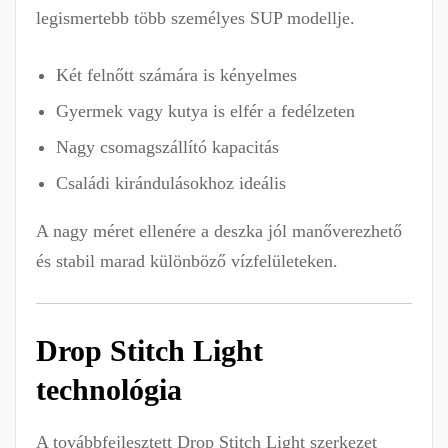
legismertebb több személyes SUP modellje.
Két felnőtt számára is kényelmes
Gyermek vagy kutya is elfér a fedélzeten
Nagy csomagszállító kapacitás
Családi kirándulásokhoz ideális
A nagy méret ellenére a deszka jól manőverezhető
és stabil marad különböző vízfelületeken.
Drop Stitch Light
technológia
A továbbfejlesztett Drop Stitch Light szerkezet