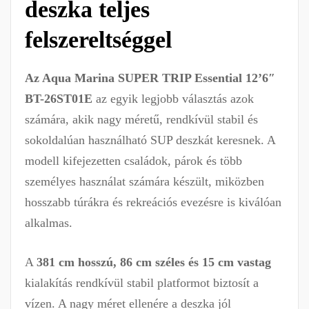
deszka teljes
felszereltséggel
Az Aqua Marina SUPER TRIP Essential 12’6″
BT-26ST01E
az egyik legjobb választás azok
számára, akik nagy méretű, rendkívül stabil és
sokoldalúan használható SUP deszkát keresnek. A
modell kifejezetten családok, párok és több
személyes használat számára készült, miközben
hosszabb túrákra és rekreációs evezésre is kiválóan
alkalmas.
A
381 cm hosszú, 86 cm széles és 15 cm vastag
kialakítás rendkívül stabil platformot biztosít a
vízen. A nagy méret ellenére a deszka jól