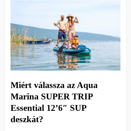
Miért válassza az Aqua
Marina SUPER TRIP
Essential 12’6″ SUP
deszkát?