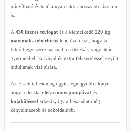
irányítható és hatékonyan siklik hosszabb távokon
is.
A
430 literes térfogat
és a kiemelkedő
220 kg
maximális teherbírás
lehetővé teszi, hogy két
felnőtt egyszerre használja a deszkát, vagy akár
gyermekkel, kutyával és extra felszereléssel együtt
induljanak vízi túrára.
Az Essential csomag egyik legnagyobb előnye,
hogy a deszka
elektromos pumpával és
kajaküléssel
érkezik, így a használat még
kényelmesebb és sokoldalúbb.