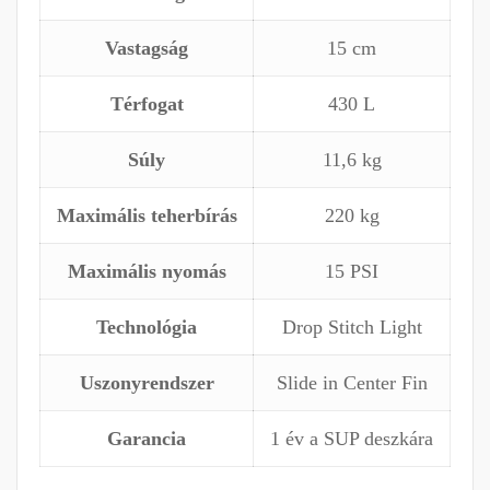
Vastagság
15 cm
Térfogat
430 L
Súly
11,6 kg
Maximális teherbírás
220 kg
Maximális nyomás
15 PSI
Technológia
Drop Stitch Light
Uszonyrendszer
Slide in Center Fin
Garancia
1 év a SUP deszkára