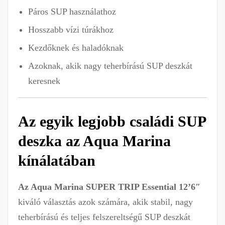
Páros SUP használathoz
Hosszabb vízi túrákhoz
Kezdőknek és haladóknak
Azoknak, akik nagy teherbírású SUP deszkát
keresnek
Az egyik legjobb családi SUP
deszka az Aqua Marina
kínálatában
Az Aqua Marina SUPER TRIP Essential 12’6″
kiváló választás azok számára, akik stabil, nagy
teherbírású és teljes felszereltségű SUP deszkát