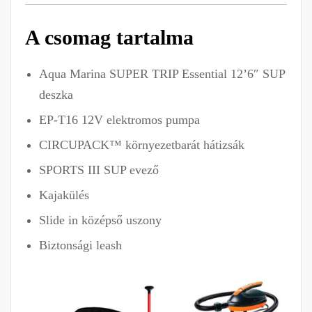
A csomag tartalma
Aqua Marina SUPER TRIP Essential 12’6″ SUP
deszka
EP-T16 12V elektromos pumpa
CIRCUPACK™ környezetbarát hátizsák
SPORTS III SUP evező
Kajakülés
Slide in középső uszony
Biztonsági leash