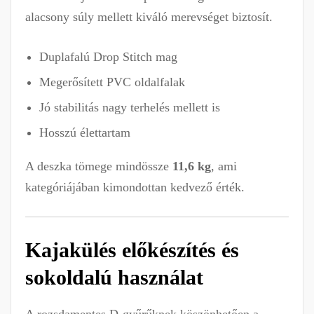
alacsony súly mellett kiváló merevséget biztosít.
Duplafalú Drop Stitch mag
Megerősített PVC oldalfalak
Jó stabilitás nagy terhelés mellett is
Hosszú élettartam
A deszka tömege mindössze
11,6 kg
, ami
kategóriájában kimondottan kedvező érték.
Kajakülés előkészítés és
sokoldalú használat