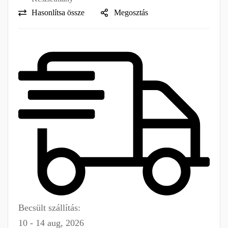
Hasonlítsa össze
Megosztás
Becsült szállítás:
10 - 14 aug, 2026