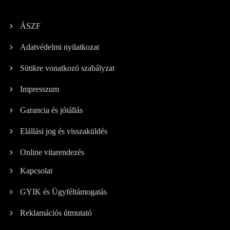
ÁSZF
Adatvédelmi nyilatkozat
Sütikre vonatkozó szabályzat
Impresszum
Garancia és jótállás
Elállási jog és visszaküldés
Online vitarendezés
Kapcsolat
GYIK és Ügyféltámogatás
Reklamációs útmutató