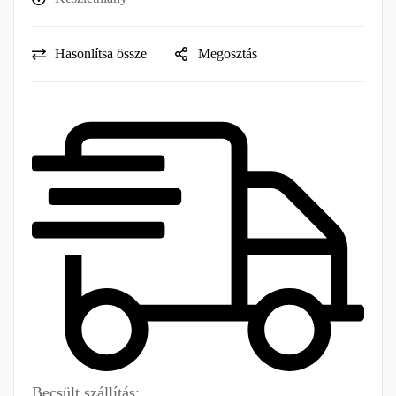
Hasonlítsa össze
Megosztás
Becsült szállítás: