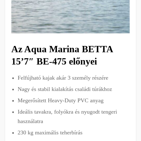
Az Aqua Marina BETTA
15’7″ BE-475 előnyei
Felfújható kajak akár 3 személy részére
Nagy és stabil kialakítás családi túrákhoz
Megerősített Heavy-Duty PVC anyag
Ideális tavakra, folyókra és nyugodt tengeri
használatra
230 kg maximális teherbírás