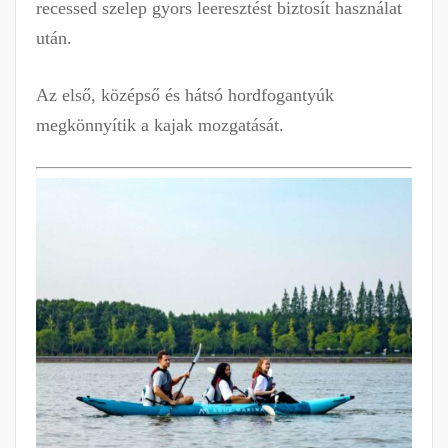
recessed szelep gyors leeresztést biztosít használat
után.
Az első, középső és hátsó hordfogantyúk
megkönnyítik a kajak mozgatását.