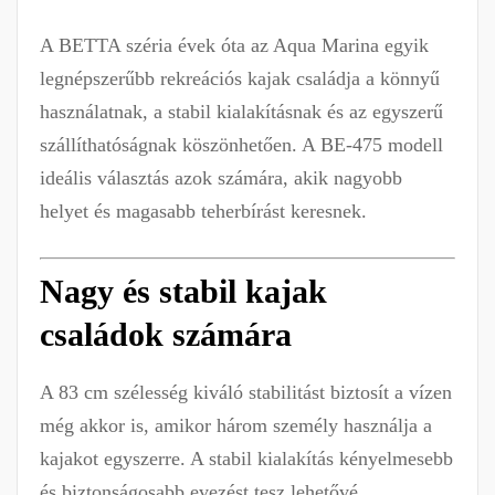
A BETTA széria évek óta az Aqua Marina egyik
legnépszerűbb rekreációs kajak családja a könnyű
használatnak, a stabil kialakításnak és az egyszerű
szállíthatóságnak köszönhetően. A BE-475 modell
ideális választás azok számára, akik nagyobb
helyet és magasabb teherbírást keresnek.
Nagy és stabil kajak
családok számára
A 83 cm szélesség kiváló stabilitást biztosít a vízen
még akkor is, amikor három személy használja a
kajakot egyszerre. A stabil kialakítás kényelmesebb
és biztonságosabb evezést tesz lehetővé.