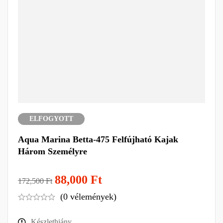
ELFOGYOTT
Aqua Marina Betta-475 Felfújható Kajak
Három Személyre
88,000
Ft
172,500
Ft
(0 vélemények)
Készlethiány