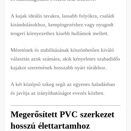
A kajak ideális tavakra, lassabb folyókra, családi
kirándulásokhoz, kempingezéshez vagy nyugodt
tengeri környezethez kisebb hullámok mellett.
Méretének és stabilitásának köszönhetően kiváló
választás azok számára, akik kényelmes szabadidős
kajakot szeretnének hosszabb nyári túrákhoz.
A két középső szkeg segít az egyenes haladásban
és javítja az irányíthatóságot evezés közben.
Megerősített PVC szerkezet
hosszú élettartamhoz