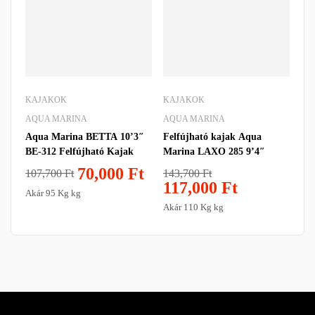
KAJAKOK
KAJAKOK
AQUA MARINA
AQUA MARINA
Aqua Marina BETTA 10’3″
Felfújható kajak Aqua
BE-312 Felfújható Kajak
Marina LAXO 285 9’4″
70,000
Ft
143,700
Ft
107,700
Ft
117,000
Ft
Akár 95 Kg kg
Akár 110 Kg kg