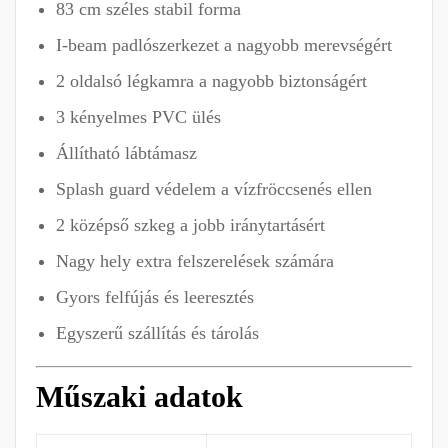
83 cm széles stabil forma
I-beam padlószerkezet a nagyobb merevségért
2 oldalsó légkamra a nagyobb biztonságért
3 kényelmes PVC ülés
Állítható lábtámasz
Splash guard védelem a vízfröccsenés ellen
2 középső szkeg a jobb iránytartásért
Nagy hely extra felszerelések számára
Gyors felfújás és leeresztés
Egyszerű szállítás és tárolás
Műszaki adatok