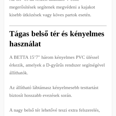
megerősítések segítenek megvédeni a kajakot
kisebb ütközések vagy köves partok esetén.
Tágas belső tér és kényelmes
használat
A BETTA 15’7″ három kényelmes PVC üléssel
érkezik, amelyek a D-gyűrűs rendszer segítségével
állíthatók.
Az állítható lábtámasz kényelmesebb testtartást
biztosít hosszabb evezések során.
A nagy belső tér lehetővé teszi extra felszerelés,