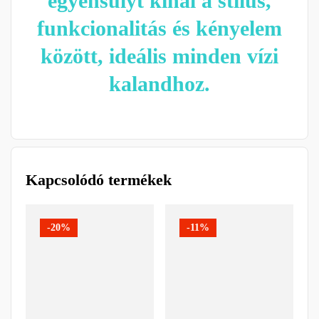
egyensúlyt kínál a stílus,
funkcionalitás és kényelem
között, ideális minden vízi
kalandhoz.
Kapcsolódó termékek
-20%
-11%