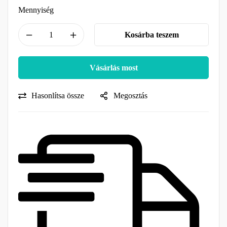
Mennyiség
Kosárba teszem
Vásárlás most
Hasonlítsa össze
Megosztás