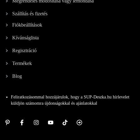
Megrendelés módosítása vagy lemondása
Szállítás és fizetés
Fiókbeállítások
Kívánságlista
Regisztráció
Termékek
Blog
Feliratkozásommal hozzájárulok, hogy a SUP-Deszka.hu hírlevelet
küldjön számomra újdonságokkal és ajánlatokkal