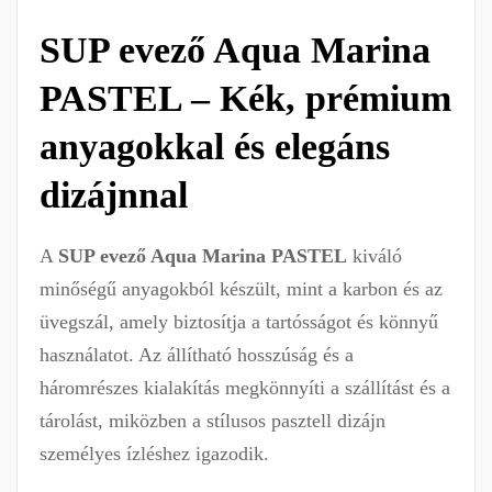
SUP evező Aqua Marina
PASTEL – Kék, prémium
anyagokkal és elegáns
dizájnnal
A
SUP evező Aqua Marina PASTEL
kiváló
minőségű anyagokból készült, mint a karbon és az
üvegszál, amely biztosítja a tartósságot és könnyű
használatot. Az állítható hosszúság és a
háromrészes kialakítás megkönnyíti a szállítást és a
tárolást, miközben a stílusos pasztell dizájn
személyes ízléshez igazodik.