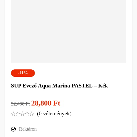
-11%
SUP Evező Aqua Marina PASTEL – Kék
28,800
Ft
32,400
Ft
(0 vélemények)
Raktáron