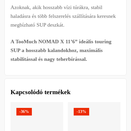
Azoknak, akik hosszabb vízi túrákra, stabil
haladásra és több felszerelés szállítására keresnek
megbízható SUP deszkát.
A TooMuch NOMAD X 11’6” ideális touring
SUP a hosszabb kalandokhoz, maximális
stabilitással és nagy teherbírással.
Kapcsolódó termékek
-36%
-13%