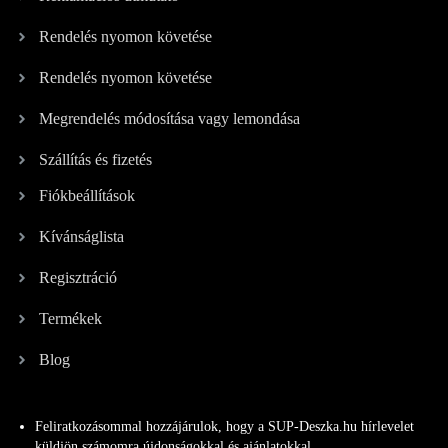
Rendelés nyomon követése
Rendelés nyomon követése
Megrendelés módosítása vagy lemondása
Szállítás és fizetés
Fiókbeállítások
Kívánságlista
Regisztráció
Termékek
Blog
Feliratkozásommal hozzájárulok, hogy a SUP-Deszka.hu hírlevelet
küldjön számomra újdonságokkal és ajánlatokkal