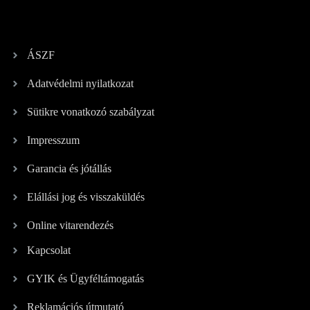
ÁSZF
Adatvédelmi nyilatkozat
Sütikre vonatkozó szabályzat
Impresszum
Garancia és jótállás
Elállási jog és visszaküldés
Online vitarendezés
Kapcsolat
GYIK és Ügyféltámogatás
Reklamációs útmutató