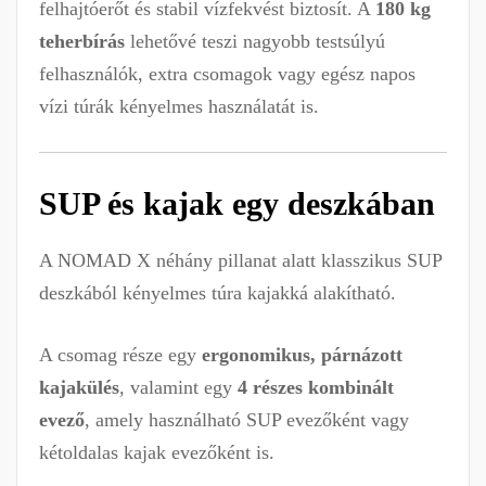
felhajtóerőt és stabil vízfekvést biztosít. A
180 kg
teherbírás
lehetővé teszi nagyobb testsúlyú
felhasználók, extra csomagok vagy egész napos
vízi túrák kényelmes használatát is.
SUP és kajak egy deszkában
A NOMAD X néhány pillanat alatt klasszikus SUP
deszkából kényelmes túra kajakká alakítható.
A csomag része egy
ergonomikus, párnázott
kajakülés
, valamint egy
4 részes kombinált
evező
, amely használható SUP evezőként vagy
kétoldalas kajak evezőként is.