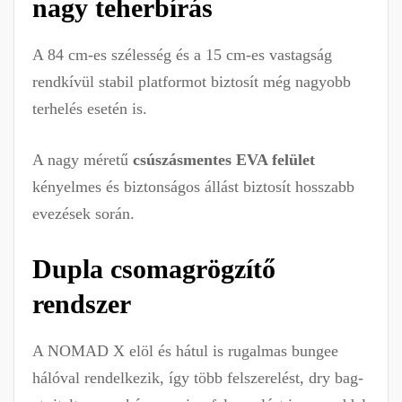
nagy teherbírás
A 84 cm-es szélesség és a 15 cm-es vastagság
rendkívül stabil platformot biztosít még nagyobb
terhelés esetén is.
A nagy méretű
csúszásmentes EVA felület
kényelmes és biztonságos állást biztosít hosszabb
evezések során.
Dupla csomagrögzítő
rendszer
A NOMAD X elöl és hátul is rugalmas bungee
hálóval rendelkezik, így több felszerelést, dry bag-