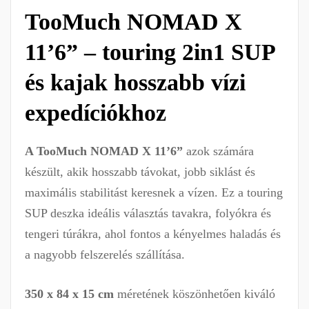
TooMuch NOMAD X
11’6” – touring 2in1 SUP
és kajak hosszabb vízi
expedíciókhoz
A TooMuch NOMAD X 11’6”
azok számára
készült, akik hosszabb távokat, jobb siklást és
maximális stabilitást keresnek a vízen. Ez a touring
SUP deszka ideális választás tavakra, folyókra és
tengeri túrákra, ahol fontos a kényelmes haladás és
a nagyobb felszerelés szállítása.
350 x 84 x 15 cm
méretének köszönhetően kiváló