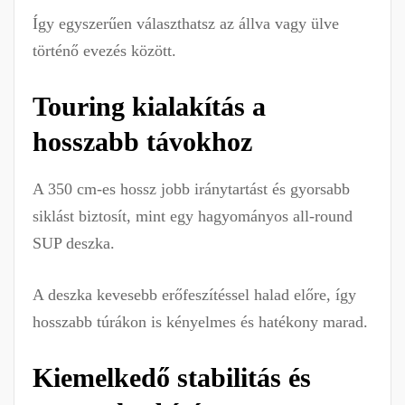
Így egyszerűen választhatsz az állva vagy ülve
történő evezés között.
Touring kialakítás a
hosszabb távokhoz
A 350 cm-es hossz jobb iránytartást és gyorsabb
siklást biztosít, mint egy hagyományos all-round
SUP deszka.
A deszka kevesebb erőfeszítéssel halad előre, így
hosszabb túrákon is kényelmes és hatékony marad.
Kiemelkedő stabilitás és