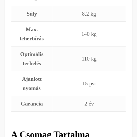
Súly
8,2 kg
Max.
140 kg
teherbírás
Optimális
110 kg
terhelés
Ajánlott
15 psi
nyomás
Garancia
2 év
A Csomag Tartalma