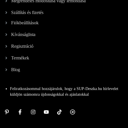
Megrendelés módosítása vagy lemondása
Szállítás és fizetés
Fiókbeállítások
Kívánságlista
Regisztráció
Termékek
Blog
Feliratkozásommal hozzájárulok, hogy a SUP-Deszka.hu hírlevelet
küldjön számomra újdonságokkal és ajánlatokkal