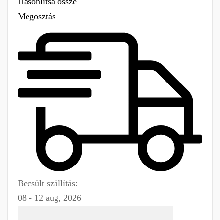
Hasonlítsa össze
Megosztás
Becsült szállítás:
08 - 12 aug, 2026