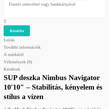
Fizetés utánvéttel vagy bankkártyával
Kosárba
Leírás
További információk
A márkáról
Vélemények (0)
Kérdések
SUP deszka Nimbus Navigator
10′10″ – Stabilitás, kényelem és
stílus a vízen