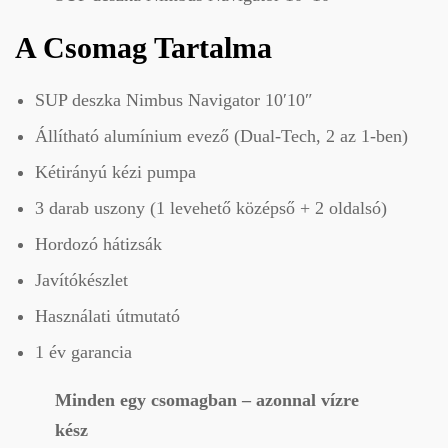
A Csomag Tartalma
SUP deszka Nimbus Navigator 10′10″
Állítható alumínium evező (Dual-Tech, 2 az 1-ben)
Kétirányú kézi pumpa
3 darab uszony (1 levehető középső + 2 oldalsó)
Hordozó hátizsák
Javítókészlet
Használati útmutató
1 év garancia
Minden egy csomagban – azonnal vízre
kész