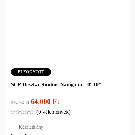
ELFOGYOTT
SUP Deszka Nimbus Navigator 10′ 10”
64,000
Ft
89,790
Ft
(0 vélemények)
Készlethiány