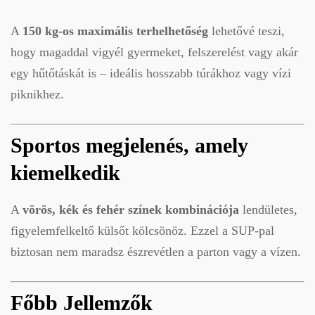
A
150 kg-os maximális terhelhetőség
lehetővé teszi,
hogy magaddal vigyél gyermeket, felszerelést vagy akár
egy hűtőtáskát is – ideális hosszabb túrákhoz vagy vízi
piknikhez.
Sportos megjelenés, amely
kiemelkedik
A
vörös, kék és fehér színek kombinációja
lendületes,
figyelemfelkeltő külsőt kölcsönöz. Ezzel a SUP-pal
biztosan nem maradsz észrevétlen a parton vagy a vízen.
Főbb Jellemzők