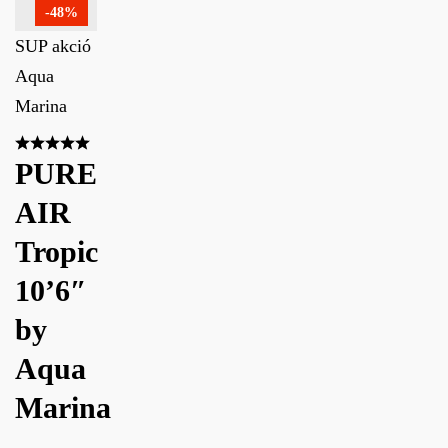
-48%
SUP akció
Aqua
Marina
PURE
AIR
Tropic
10’6″
by
Aqua
Marina