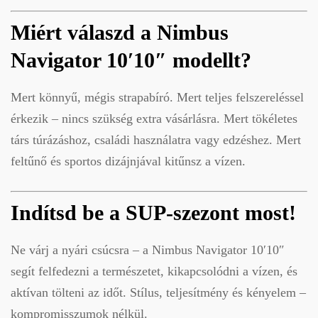
Miért válaszd a Nimbus
Navigator 10′10″ modellt?
Mert könnyű, mégis strapabíró. Mert teljes felszereléssel
érkezik – nincs szükség extra vásárlásra. Mert tökéletes
társ túrázáshoz, családi használatra vagy edzéshez. Mert
feltűnő és sportos dizájnjával kitűnsz a vízen.
Indítsd be a SUP-szezont most!
Ne várj a nyári csúcsra – a Nimbus Navigator 10′10″
segít felfedezni a természetet, kikapcsolódni a vízen, és
aktívan tölteni az időt. Stílus, teljesítmény és kényelem –
kompromisszumok nélkül.